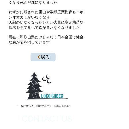
くなり死んだ森になりました
わずかに残された里山や常緑広葉樹森もニホ
ンオオカミがいなくなり
天敵のいなくなったシカが大量に増え幼苗や
低木を全て食べて森が育たなくなりました
現在、和歌山県だけじゃなく日本全国で健全
な森が姿を消しています
戻る
一般社団法人 熊野サムハラ LOCO GREEN
CONTACT US